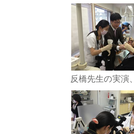
反橋先生の実演