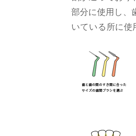
部分に使用し、
いている所に使