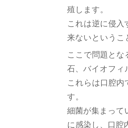
殖します。
これは逆に侵入
来ないというこ
ここで問題とな
石、バイオフィ
これらは口腔内
す。
細菌が集まって
に感染し、口腔