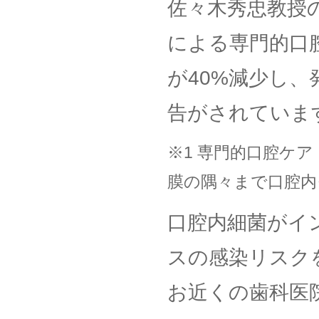
佐々木秀忠教授
による専門的口
が40%減少し
告がされていま
※1 専門的口腔ケ
膜の隅々まで口腔内
口腔内細菌がイ
スの感染リスク
お近くの歯科医