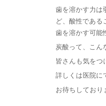
歯を溶かす力は
ど、酸性である
歯を溶かす可能
炭酸って、こん
皆さんも気をつ
詳しくは医院に
お待ちしており