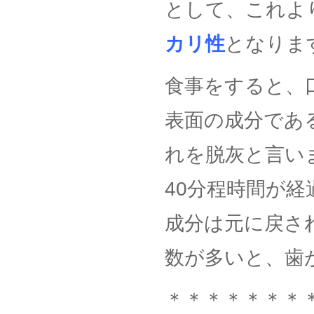
として、これよ
カリ性
となりま
食事をすると、口
表面の成分であ
れを脱灰と言い
40分程時間が
成分は元に戻さ
数が多いと、歯
＊＊＊＊＊＊＊