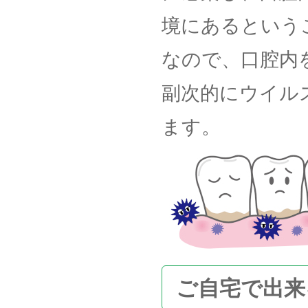
境にあるという
なので、口腔内
副次的にウイル
ます。
ご自宅で出来