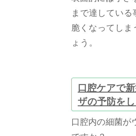
まで達している
脆くなってしま
ょう。
口腔ケアで新
ザの予防をし
口腔内の細菌が