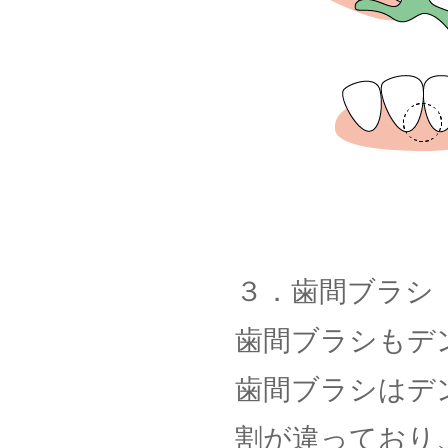
３．歯間ブラシ
歯間ブラシもデ
歯間ブラシはデ
割が違っており