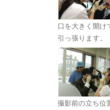
口を大きく開け
引っ張ります。
撮影前の立ち位