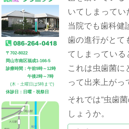
いてしまってい
当院でも歯科健
歯の進行がとて
てしまっている
〒702-8022
岡山市南区福成1-166-5
これは虫歯菌に
診療時間：午前9時～12時
午後2時～7時
って出来上がっ
(木・土曜日は5時まで)
休診日：日曜・祝祭日
それでは”虫歯
しょうか。