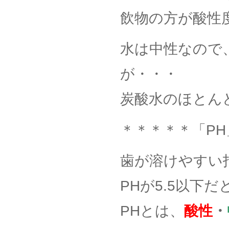
飲物の方が酸性
水は中性なので
が・・・
炭酸水のほとんど
＊＊＊＊＊「P
歯が溶けやすい
PHが5.5以下
PHとは、
酸性
・