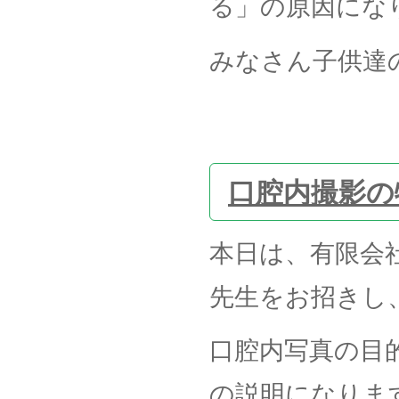
る」の原因にな
みなさん子供達
口腔内撮影の
本日は、有限会
先生をお招きし
口腔内写真の目
の説明になりま