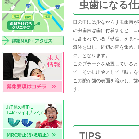
虫歯になる仕
口の中には少なからず虫歯菌が
の虫歯菌は歯に付着すると、口
に含まれている『砂糖』を食べ
液体を出し、周辺の菌を集め、
ク』となります。
このプラークを放置していると
て、その排出物として『酸』を
この酸が歯の表面を溶かし、歯
す。
TIPS