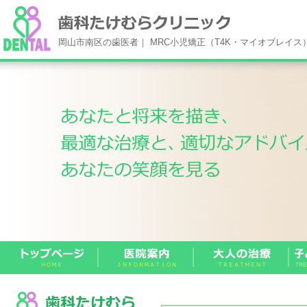
岡山市南区の歯医者｜ MRC小児矯正（T4K・マイオブレイ