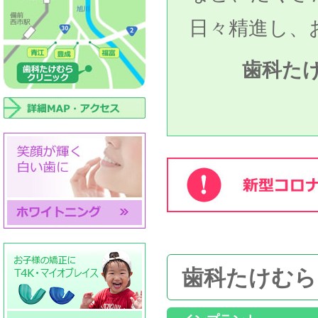
日々精進し、
歯科たけむ
歯科たけむら