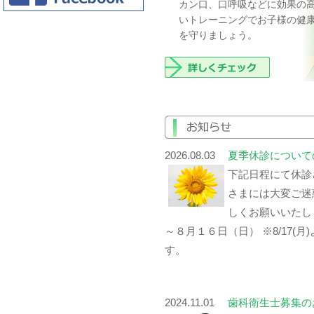
カン口、口呼吸などに効果の
いトレーニングでお子様の健
を守りましょう。
2026.08.03
夏季休診について
下記日程にて休診
さまには大変ご迷
しくお願いいたし
～８月１６日（日） ※8/17(
す。
2024.11.01
歯科衛生士募集の