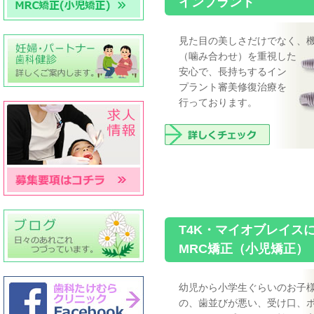
インプラント
見た目の美しさだけでなく、
（噛み合わせ）を重視した
安心で、長持ちするイン
プラント審美修復治療を
行っております。
T4K・マイオブレイス
MRC矯正（小児矯正）
幼児から小学生ぐらいのお子
の、歯並びが悪い、受け口、