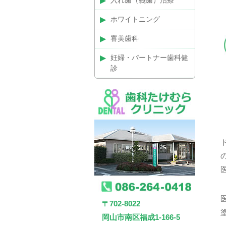
入れ歯（義歯）治療
ホワイトニング
審美歯科
妊婦・パートナー歯科健
診
〒702-8022
岡山市南区福成1-166-5