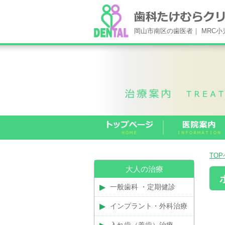
岡山市南区の歯医者｜ MRC
TO
大人の治療
一般歯科 ・定期健診
インプラント・外科治療