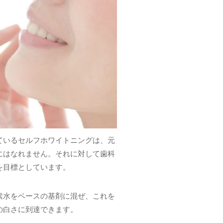
ているセルフホワイトニングは、元
にはなれません。それに対して歯科
を目標としています。
素水をベースの基剤に混ぜ、これを
の白さに到達できます。