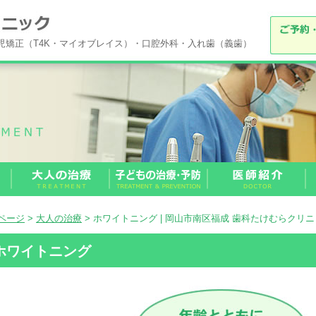
小児矯正（T4K・マイオブレイス）・口腔外科・入れ歯（義歯）
Pページ
>
大人の治療
> ホワイトニング | 岡山市南区福成 歯科たけむらクリ
ホワイトニング