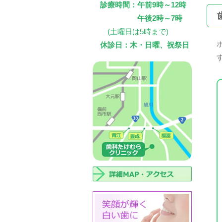
診療時間：午前9時～12時
午後2時～7時
(土曜日は5時まで)
休診日：木・日曜、祝祭日