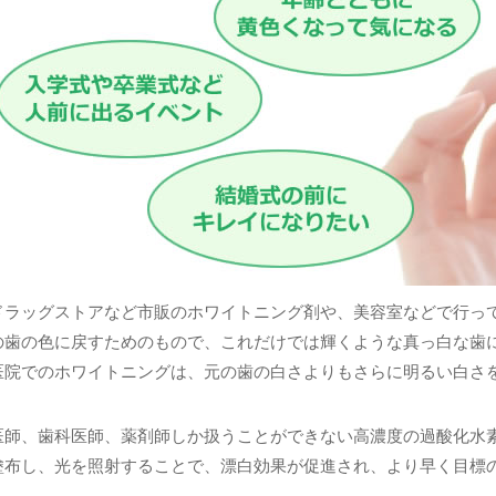
ドラッグストアなど市販のホワイトニング剤や、美容室などで行っ
の歯の色に戻すためのもので、これだけでは輝くような真っ白な歯
医院でのホワイトニングは、元の歯の白さよりもさらに明るい白さ
医師、歯科医師、薬剤師しか扱うことができない高濃度の過酸化水
塗布し、光を照射することで、漂白効果が促進され、より早く目標