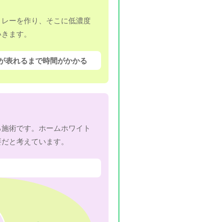
トレーを作り、そこに低濃度
いきます。
が表れるまで時間がかかる
る施術です。ホームホワイト
要だと考えています。