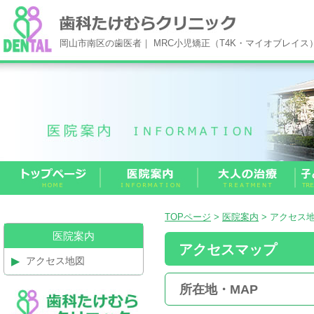
岡山市南区の歯医者｜ MRC小児矯正（T4K・マイオブレイ
TOPページ
>
医院案内
> アクセス
医院案内
アクセスマップ
アクセス地図
所在地・MAP