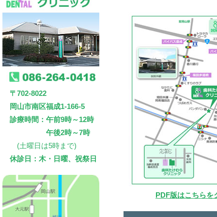
〒702-8022
岡山市南区福成1-166-5
診療時間：午前9時～12時
午後2時～7時
(土曜日は5時まで)
休診日：木・日曜、祝祭日
PDF版はこちらを