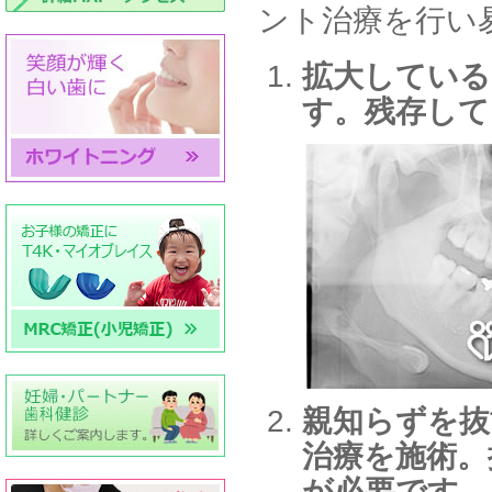
ント治療を行い
拡大している
す。残存して
親知らずを抜
治療を施術。
が必要です。