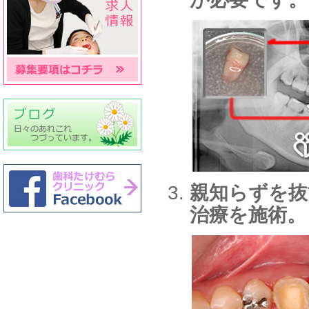
親知らずを抜
治療を施術。