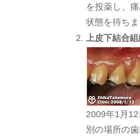
を投薬し、痛
状態を待ちま
上皮下結合組
2009年1月
別の場所の歯