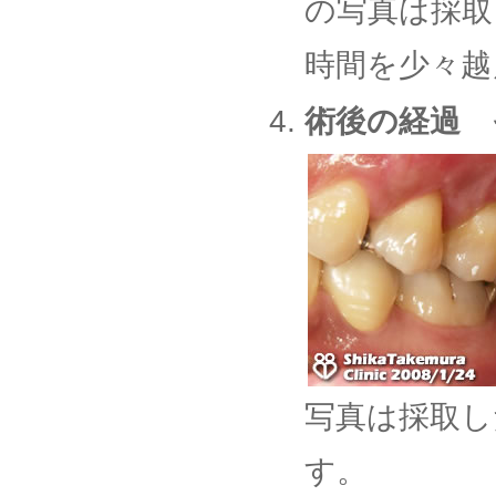
の写真は採取
時間を少々越
術後の経過 
写真は採取し
す。