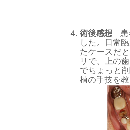
術後感想
患者
した。日常臨
たケースだと
リで、上の歯
でちょっと削
植の手技を教