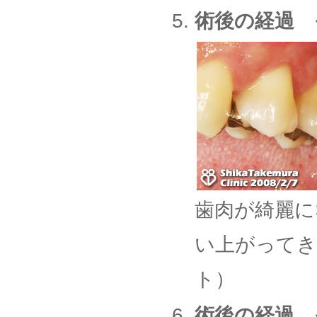
術後の経過 
歯肉が綺麗に
い上がってき
ト）
術後の経過 