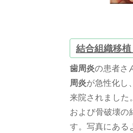
結合組織移植
歯周炎
の患者さん
周炎
が急性化し
来院されました
および骨破壊の
す。写真にある