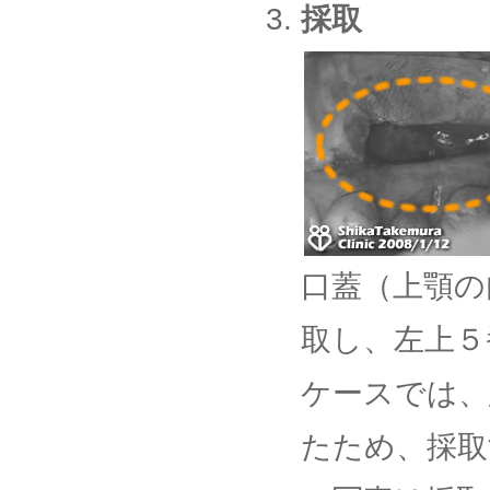
採取
口蓋（上顎の
取し、左上５
ケースでは、
たため、採取