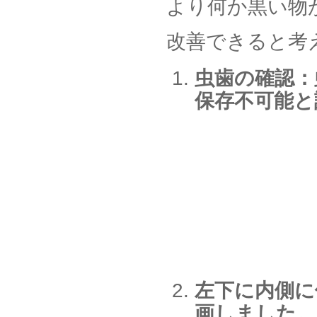
より何か黒い物
改善できると考
虫歯の確認：
保存不可能と
左下に内側に
画しました。