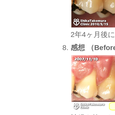
2年4ヶ月後
感想 （Before-