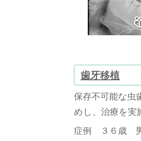
歯牙移植
保存不可能な虫
めし、治療を実
症例 ３６歳 