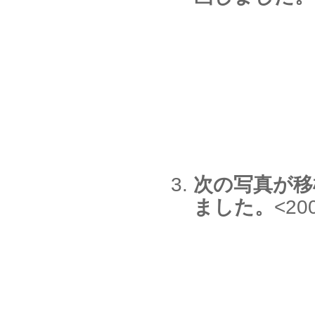
次の写真が移
ました。
<20