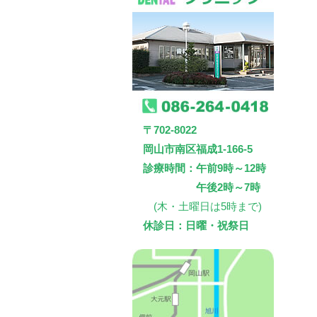
〒702-8022
岡山市南区福成1-166-5
診療時間：午前9時～12時
午後2時～7時
(木・土曜日は5時まで)
休診日：日曜・祝祭日