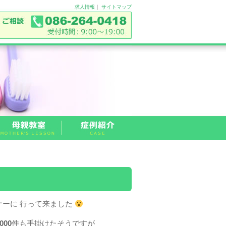
求人情報
｜
サイトマップ
ナーに 行って来ました
000
件も手掛けたそうですが