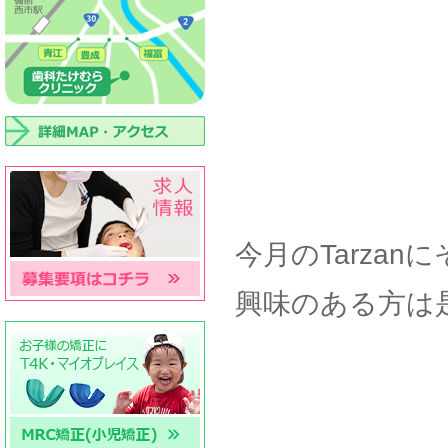
今月のTarza
興味のある方は