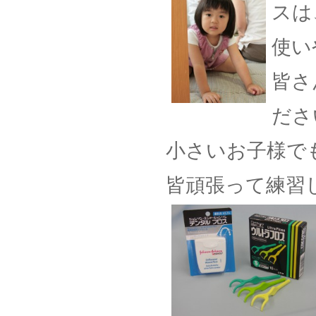
スは
使い
皆さ
ださ
小さいお子様で
皆頑張って練習