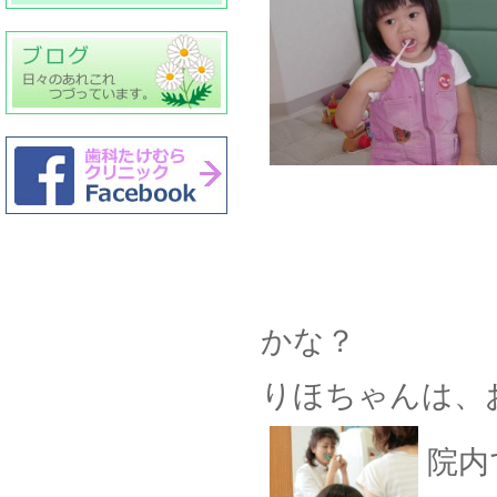
かな？
りほちゃんは、
院内