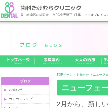
岡山市南区の歯医者｜ MRC小児矯正（T4K・マイオブレイ
TOPページ
>
お知らせ
> ニューフ
ブログ
ニューフェ
お知らせ
カミカミレシピ
2月から、新し