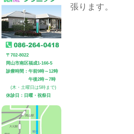
張ります。
〒702-8022
岡山市南区福成1-166-5
診療時間：午前9時～12時
午後2時～7時
(木・土曜日は5時まで)
休診日：日曜・祝祭日