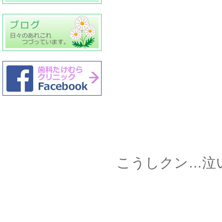
こうしクン…泣い