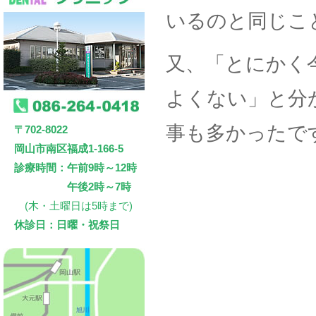
いるのと同じこ
又、「とにかく
よくない」と分
事も多かったで
〒702-8022
岡山市南区福成1-166-5
診療時間：午前9時～12時
午後2時～7時
(木・土曜日は5時まで)
休診日：日曜・祝祭日