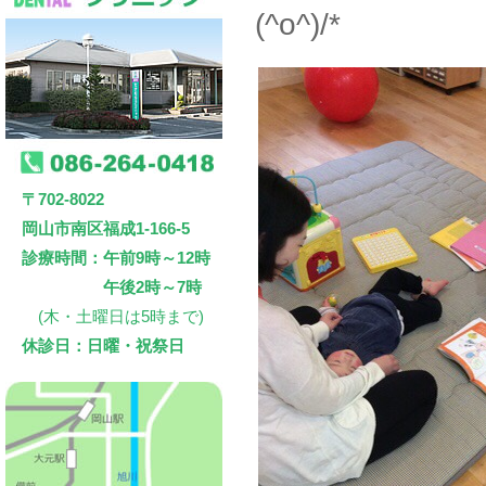
(^o^)/*
〒702-8022
岡山市南区福成1-166-5
診療時間：午前9時～12時
午後2時～7時
(木・土曜日は5時まで)
休診日：日曜・祝祭日