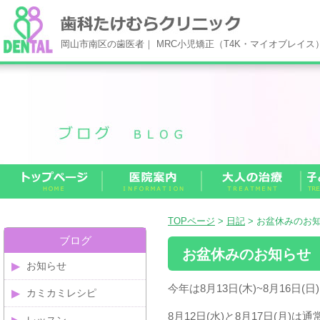
岡山市南区の歯医者｜ MRC小児矯正（T4K・マイオブレイ
TOPページ
>
日記
> お盆休みのお
ブログ
お盆休みのお知らせ
お知らせ
今年は8月13日(木)~8月16日
カミカミレシピ
8月12日(水)と8月17日(月)