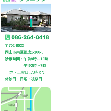
〒702-8022
岡山市南区福成1-166-5
診療時間：午前9時～12時
午後2時～7時
(木・土曜日は5時まで)
休診日：日曜・祝祭日