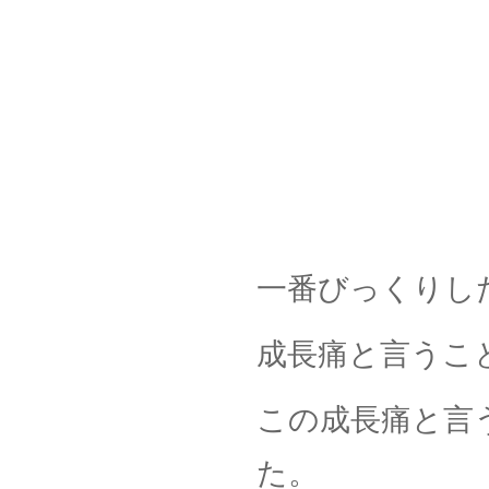
一番びっくりし
成長痛と言うこ
この成長痛と言
た。