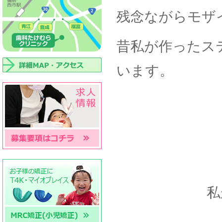
残念ながらモザ
昔私が作ったス
います。
私