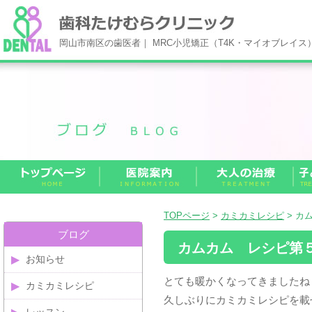
岡山市南区の歯医者｜ MRC小児矯正（T4K・マイオブレイ
TOPページ
>
カミカミレシピ
> カ
ブログ
カムカム レシピ第
お知らせ
とても暖かくなってきましたね
カミカミレシピ
久しぶりにカミカミレシピを載