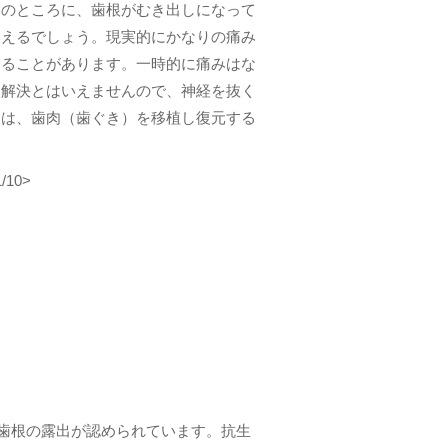
）のところに、歯根がむき出しになって
いえるでしょう。現実的にかなりの痛み
とることがあります。一時的に痛みはな
な解決とはいえませんので、神経を抜く
回は、歯肉（歯ぐき）を移植し復元する
1/10>
歯根の露出が認められています。抗生