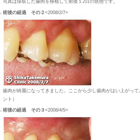
写真は採取した歯肉を移植して術後１2日の状態です。
術後の経過 その２
<2008/2/7>
歯肉が綺麗になってきました。ここから少し歯肉がはい上がって
ント）
術後の経過 その３
<2008/4/5>