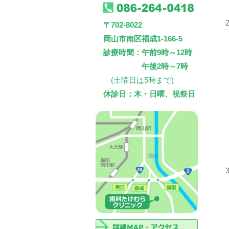
〒702-8022
岡山市南区福成1-166-5
診療時間：午前9時～12時
午後2時～7時
(土曜日は5時まで)
休診日：木・日曜、祝祭日