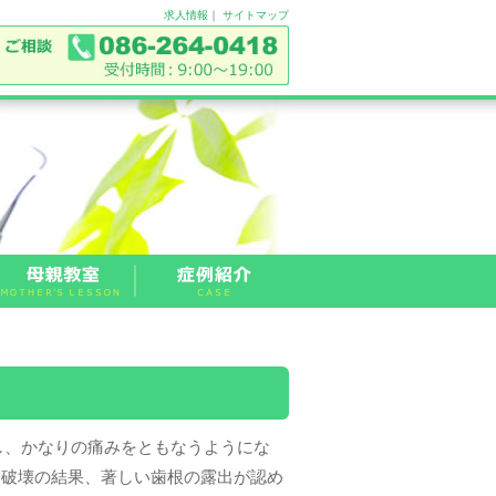
求人情報
｜
サイトマップ
し、かなりの痛みをともなうようにな
骨破壊の結果、著しい歯根の露出が認め