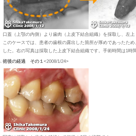
口蓋（上顎の内側）より歯肉（上皮下結合組織）を採取し、左上
このケースでは、患者の歯根の露出した箇所が厚めであったため
した。右の写真は採取した上皮下結合組織です。手術時間は1時
術後の経過 その１
<2008/1/24>