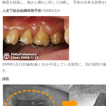
物質を投薬し、痛みと腫れに対して治療し、手術が出来る状態を
上皮下結合組織移植手術
<2008/1/12>
2009年1月12日歯肉(歯ぐき)が不足している箇所に、別の場所の
す。
採取