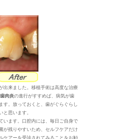
が出来ました。移植手術は高度な治療
歯肉炎
の進行がすすめば、病気が歯
ます。放っておくと、歯がぐらぐらし
いと思います。
ています。口腔内には、毎日ご自身で
菌が残りやすいため、セルフケアだけ
ルケアーを受診されてみることをお勧