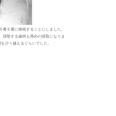
５番６番に移植することにしました。
、採取する歯肉も厚めの採取になりま
間を少々越えるぐらいでした。