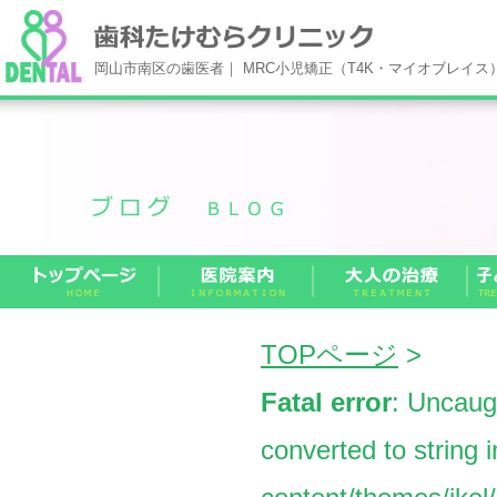
岡山市南区の歯医者｜ MRC小児矯正（T4K・マイオブレイ
TOPページ
>
Fatal error
: Uncaug
converted to string 