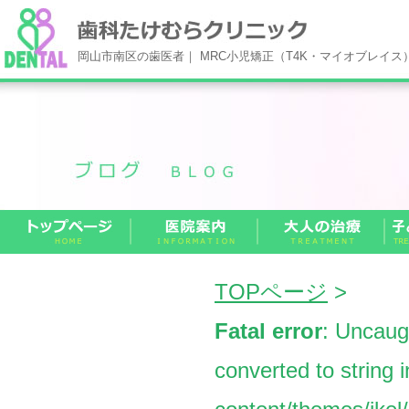
岡山市南区の歯医者｜ MRC小児矯正（T4K・マイオブレイ
TOPページ
>
Fatal error
: Uncaug
converted to string 