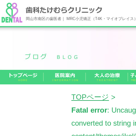
岡山市南区の歯医者｜ MRC小児矯正（T4K・マイオブレイ
TOPページ
>
Fatal error
: Uncaug
converted to string 