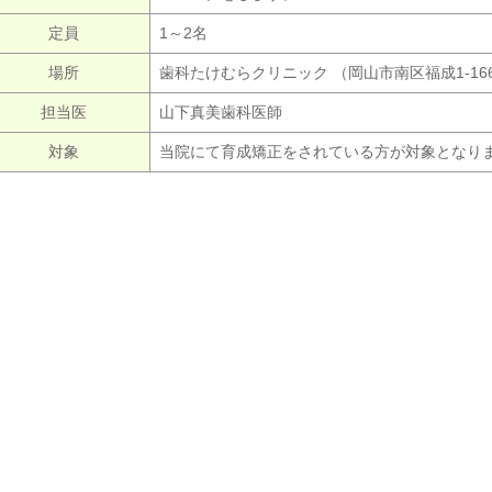
定員
1～2名
場所
歯科たけむらクリニック （岡山市南区福成1-166
担当医
山下真美歯科医師
対象
当院にて育成矯正をされている方が対象となり