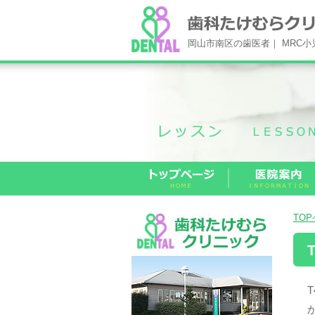
岡山市南区の歯医者｜ MRC
TO