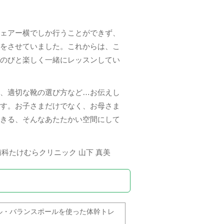
ェアー横でしか行うことができず、
をさせていました。これからは、こ
のびと楽しく一緒にレッスンしてい
、適切な靴の選び方など…お伝えし
す。お子さまだけでなく、お母さま
きる、そんなあたたかい空間にして
歯科たけむらクリニック 山下 真美
ル・バランスポールを使った体幹トレ