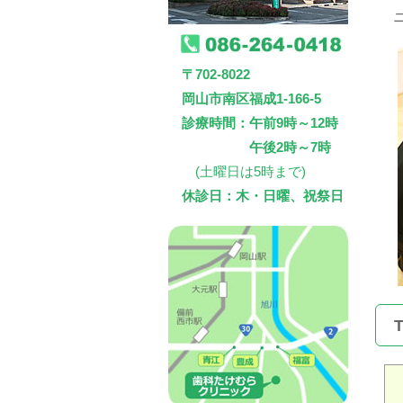
〒702-8022
岡山市南区福成1-166-5
診療時間：午前9時～12時
午後2時～7時
(土曜日は5時まで)
休診日：木・日曜、祝祭日