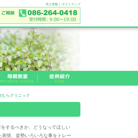
求人情報
｜
サイトマップ
たけむらクリニック
何をするべきか、どうなってほしい
た表情、姿勢いろいろな事をトレー