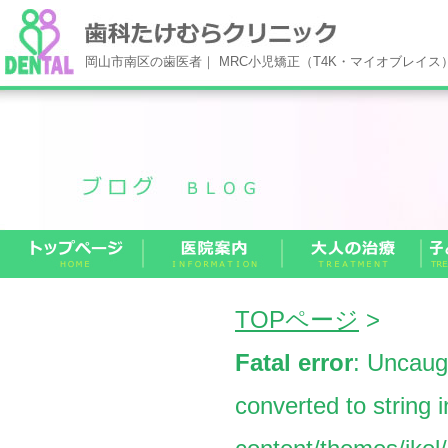
岡山市南区の歯医者｜ MRC小児矯正（T4K・マイオブレイ
TOPページ
>
Fatal error
: Uncaug
converted to string 