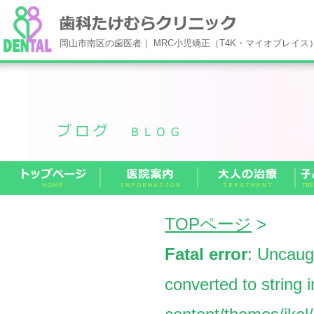
岡山市南区の歯医者｜ MRC小児矯正（T4K・マイオブレイ
TOPページ
>
Fatal error
: Uncaug
converted to string 