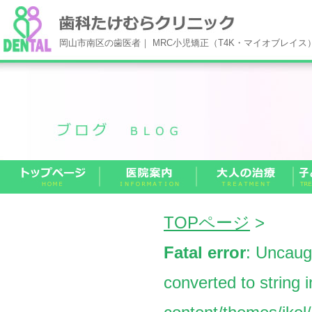
岡山市南区の歯医者｜ MRC小児矯正（T4K・マイオブレイ
TOPページ
>
Fatal error
: Uncaug
converted to string 