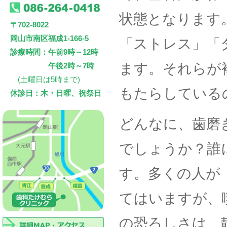
状態となります
〒702-8022
岡山市南区福成1-166-5
「ストレス」「
診療時間：午前9時～12時
ます。それらが
午後2時～7時
(土曜日は5時まで)
もたらしている
休診日：木・日曜、祝祭日
どんなに、歯磨
でしょうか？誰
す。多くの人が
てはいますが、
の恐ろしさは、