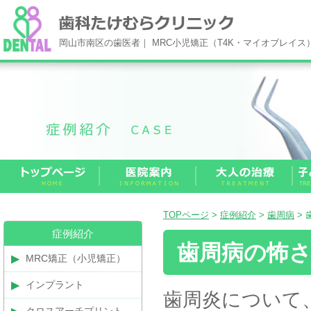
岡山市南区の歯医者｜ MRC小児矯正（T4K・マイオブレイ
TOPページ
>
症例紹介
>
歯周病
> 
症例紹介
歯周病の怖
MRC矯正（小児矯正）
インプラント
歯周炎について