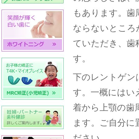
もあります。歯
ならないところ
ていただき、歯
す。
下のレントゲン
す。一概にはい
着から上顎の歯
ます。ご自分に
ださい。