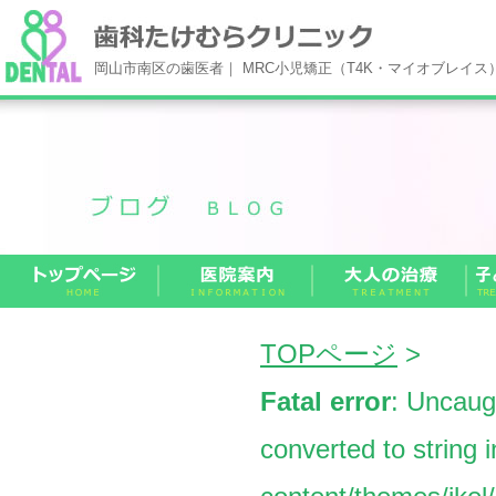
岡山市南区の歯医者｜ MRC小児矯正（T4K・マイオブレイ
TOPページ
>
Fatal error
: Uncaug
converted to string 