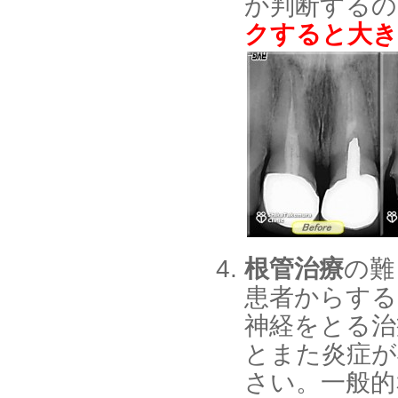
か判断するの
クすると大き
根管治療
の難
患者からする
神経をとる治
とまた炎症が
さい。一般的