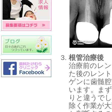
根管治療
後
治療前のレン
た後のレント
ゲンに歯髄腔
います。まず
りと違うでし
除く作業が大