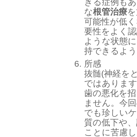
きる症例もあ
な
根管治療
を
可能性が低く
要性をよく認
ような状態に
持できるよう
所感
抜髄(神経を
ではあります
歯の悪化を招
ません。今回
でも珍しいケ
質の低下や、
ことに苦慮し