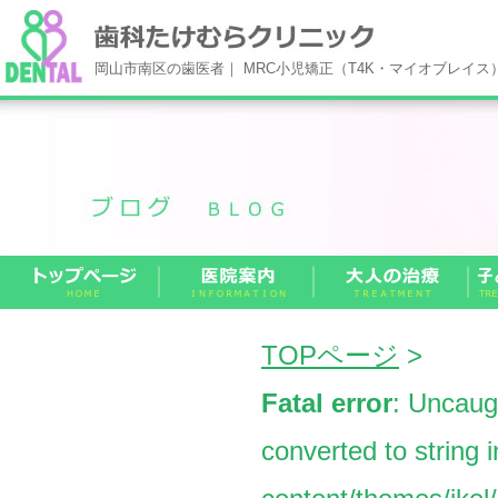
岡山市南区の歯医者｜ MRC小児矯正（T4K・マイオブレイ
TOPページ
>
Fatal error
: Uncaug
converted to string 