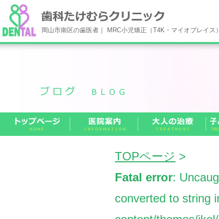
岡山市南区の歯医者｜ MRC小児矯正（T4K・マイオブレイ
TOPページ
>
Fatal error
: Uncaug
converted to string 