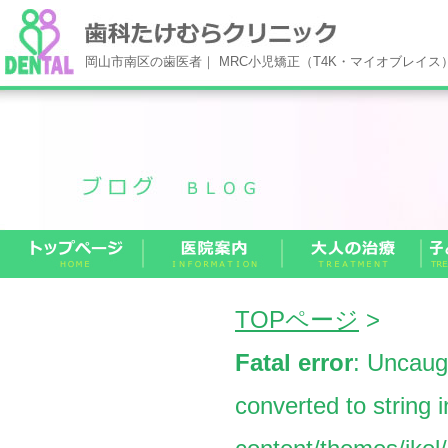
岡山市南区の歯医者｜ MRC小児矯正（T4K・マイオブレイ
TOPページ
>
Fatal error
: Uncaug
converted to string 