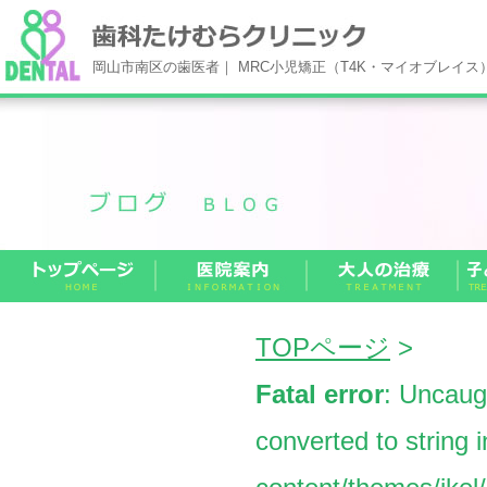
岡山市南区の歯医者｜ MRC小児矯正（T4K・マイオブレイ
TOPページ
>
Fatal error
: Uncaug
converted to string 