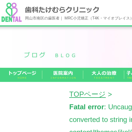
岡山市南区の歯医者｜ MRC小児矯正（T4K・マイオブレイ
TOPページ
>
Fatal error
: Uncaug
converted to string 