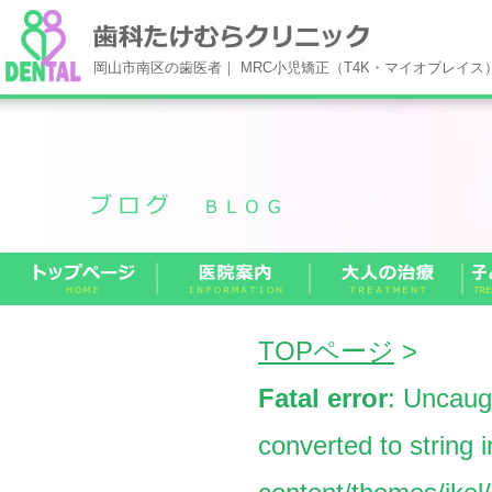
岡山市南区の歯医者｜ MRC小児矯正（T4K・マイオブレイ
TOPページ
>
Fatal error
: Uncaug
converted to string 