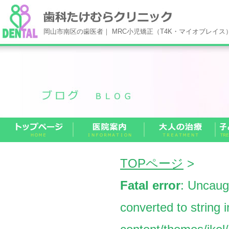
岡山市南区の歯医者｜ MRC小児矯正（T4K・マイオブレイ
TOPページ
>
Fatal error
: Uncaug
converted to string 