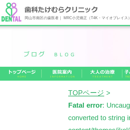
岡山市南区の歯医者｜ MRC小児矯正（T4K・マイオブレイ
TOPページ
>
Fatal error
: Uncaug
converted to string 